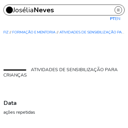
Josélia
Neves
Ir para o conteúdo principal
PT
EN
FIZ
FORMAÇÃO E MENTORIA
ATIVIDADES DE SENSIBILIZAÇÃO PARA CRIANÇAS
ATIVIDADES DE SENSIBILIZAÇÃO PARA
CRIANÇAS
Data
ações repetidas