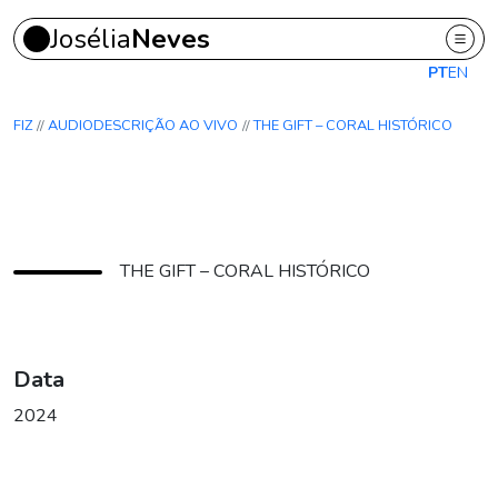
Josélia
Neves
Ir para o conteúdo principal
PT
EN
FIZ
AUDIODESCRIÇÃO AO VIVO
THE GIFT – CORAL HISTÓRICO
THE GIFT – CORAL HISTÓRICO
Data
2024