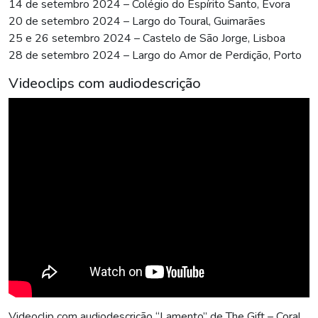
14 de setembro 2024 – Colégio do Espírito Santo, Évora
20 de setembro 2024 – Largo do Toural, Guimarães
25 e 26 setembro 2024 – Castelo de São Jorge, Lisboa
28 de setembro 2024 – Largo do Amor de Perdição, Porto
Videoclips com audiodescrição
Videoclip com audiodescrição “Lamento” de The Gift – Coral